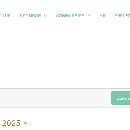
TUUR
SPONSOR
COMMISSIES
HR
ERELE
Zoek 
 2025