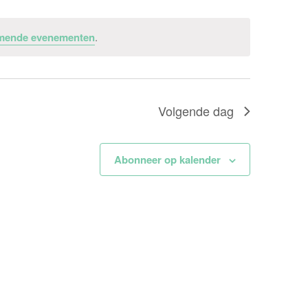
mende evenementen
.
Volgende dag
Abonneer op kalender