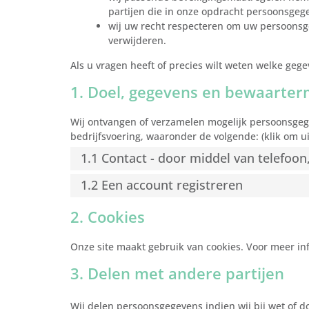
partijen die in onze opdracht persoonsgeg
wij uw recht respecteren om uw persoonsge
verwijderen.
Als u vragen heeft of precies wilt weten welke ge
1. Doel, gegevens en bewaarter
Wij ontvangen of verzamelen mogelijk persoonsge
bedrijfsvoering, waaronder de volgende: (klik om ui
1.1 Contact - door middel van telefoon
1.2 Een account registreren
2. Cookies
Onze site maakt gebruik van cookies. Voor meer inf
3. Delen met andere partijen
Wij delen persoonsgegevens indien wij bij wet of d