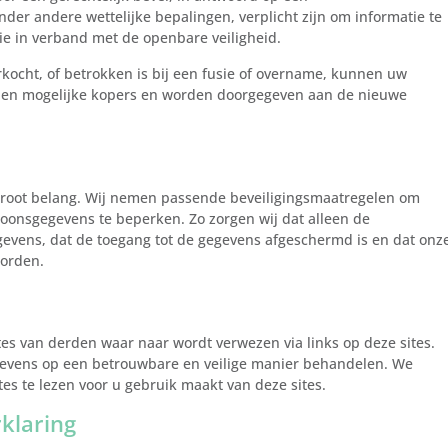
der andere wettelijke bepalingen, verplicht zijn om informatie te
ie in verband met de openbare veiligheid.
rkocht, of betrokken is bij een fusie of overname, kunnen uw
 en mogelijke kopers en worden doorgegeven aan de nieuwe
 groot belang. Wij nemen passende beveiligingsmaatregelen om
oonsgegevens te beperken. Zo zorgen wij dat alleen de
evens, dat de toegang tot de gegevens afgeschermd is en dat onz
worden.
tes van derden waar naar wordt verwezen via links op deze sites.
gevens op een betrouwbare en veilige manier behandelen. We
es te lezen voor u gebruik maakt van deze sites.
rklaring