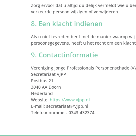
Zorg ervoor dat u altijd duidelijk vermeldt wie u 
verkeerde persoon wijzigen of verwijderen.
8. Een klacht indienen
Als u niet tevreden bent met de manier waarop wij
persoonsgegevens, heeft u het recht om een klacht 
9. Contactinformatie
Vereniging Jonge Professionals Personenschade (VV
Secretariaat VJPP
Postbus 21
3040 AA Doorn
Nederland
Website:
https://www.vjpp.nl
E-mail:
secretariaat@
vjpp.nl
Telefoonnummer: 0343-432374