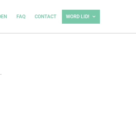
DEN
FAQ
CONTACT
WORD LID!
.