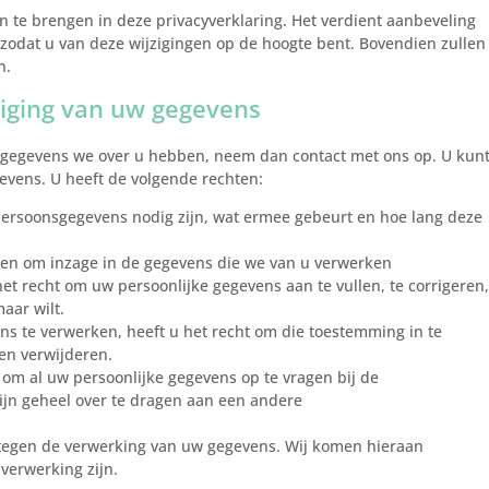
n te brengen in deze privacyverklaring. Het verdient aanbeveling
 zodat u van deze wijzigingen op de hoogte bent. Bovendien zullen
n.
jziging van uw gegevens
ke gegevens we over u hebben, neem dan contact met ons op. U kun
vens. U heeft de volgende rechten:
ersoonsgegevens nodig zijn, wat ermee gebeurt en hoe lang deze
nen om inzage in de gegevens die we van u verwerken
 het recht om uw persoonlijke gegevens aan te vullen, te corrigeren,
aar wilt.
s te verwerken, heeft u het recht om die toestemming in te
en verwijderen.
t om al uw persoonlijke gegevens op te vragen bij de
ijn geheel over te dragen aan een andere
tegen de verwerking van uw gegevens. Wij komen hieraan
verwerking zijn.