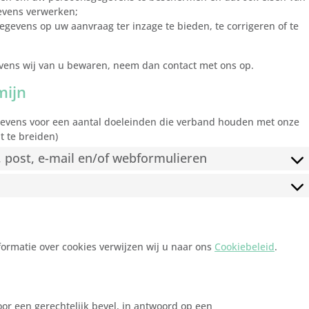
evens verwerken;
gevens op uw aanvraag ter inzage te bieden, te corrigeren of te
gevens wij van u bewaren, neem dan contact met ons op.
mijn
gevens voor een aantal doeleinden die verband houden met onze
t te breiden)
, post, e-mail en/of webformulieren
ormatie over cookies verwijzen wij u naar ons
Cookiebeleid
.
oor een gerechtelijk bevel, in antwoord op een