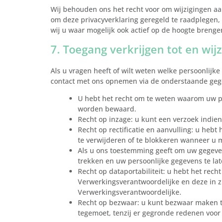
Wij behouden ons het recht voor om wijzigingen aa
om deze privacyverklaring geregeld te raadplegen,
wij u waar mogelijk ook actief op de hoogte brenge
7. Toegang verkrijgen tot en wi
Als u vragen heeft of wilt weten welke persoonlij
contact met ons opnemen via de onderstaande gege
U hebt het recht om te weten waarom uw p
worden bewaard.
Recht op inzage: u kunt een verzoek indie
Recht op rectificatie en aanvulling: u hebt
te verwijderen of te blokkeren wanneer u m
Als u ons toestemming geeft om uw gegeven
trekken en uw persoonlijke gegevens te lat
Recht op dataportabiliteit: u hebt het rech
Verwerkingsverantwoordelijke en deze in z
Verwerkingsverantwoordelijke.
Recht op bezwaar: u kunt bezwaar maken 
tegemoet, tenzij er gegronde redenen voor 