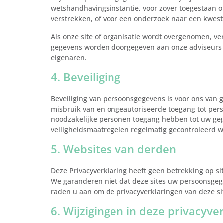
wetshandhavingsinstantie, voor zover toegestaan on
verstrekken, of voor een onderzoek naar een kwest
Als onze site of organisatie wordt overgenomen, ve
gegevens worden doorgegeven aan onze adviseurs
eigenaren.
4. Beveiliging
Beveiliging van persoonsgegevens is voor ons van
misbruik van en ongeautoriseerde toegang tot pers
noodzakelijke personen toegang hebben tot uw geg
veiligheidsmaatregelen regelmatig gecontroleerd 
5. Websites van derden
Deze Privacyverklaring heeft geen betrekking op si
We garanderen niet dat deze sites uw persoonsge
raden u aan om de privacyverklaringen van deze sit
6. Wijzigingen in deze privacyve