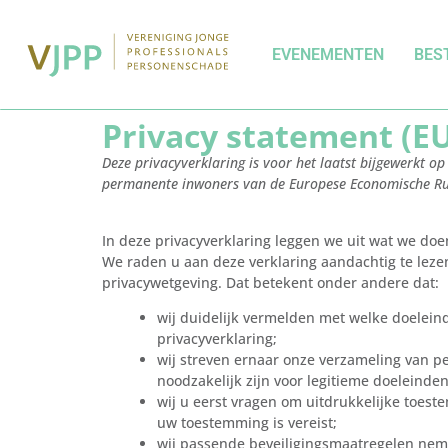
EVENEMENTEN
BES
Privacy statement (E
Deze privacyverklaring is voor het laatst bijgewerkt o
permanente inwoners van de Europese Economische Ru
In deze privacyverklaring leggen we uit wat we do
We raden u aan deze verklaring aandachtig te leze
privacywetgeving. Dat betekent onder andere dat:
wij duidelijk vermelden met welke doelein
privacyverklaring;
wij streven ernaar onze verzameling van 
noodzakelijk zijn voor legitieme doeleinden
wij u eerst vragen om uitdrukkelijke toe
uw toestemming is vereist;
wij passende beveiligingsmaatregelen ne