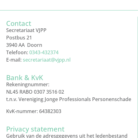
Contact
Secretariaat VJPP
Postbus 21
3940 AA Doorn
Telefoon:
0343-432374
E-mail:
secretariaat@vjpp.nl
Bank & KvK
Rekeningnummer:
NL45 RABO 0307 3516 02
t.n.v. Vereniging Jonge Professionals Personenschade
KvK-nummer: 64382303
Privacy statement
Gebruik van de adresgegevens uit het ledenbestand