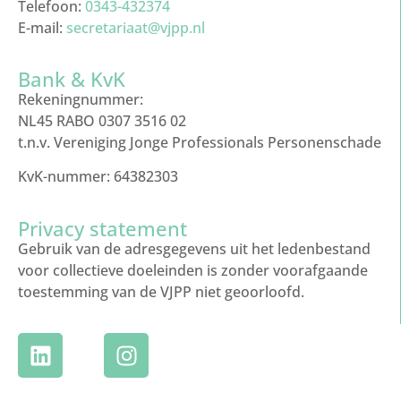
Telefoon:
0343-432374
E-mail:
secretariaat@vjpp.nl
Bank & KvK
Rekeningnummer:
NL45 RABO 0307 3516 02
t.n.v. Vereniging Jonge Professionals Personenschade
KvK-nummer: 64382303
Privacy statement
Gebruik van de adresgegevens uit het ledenbestand
voor collectieve doeleinden is zonder voorafgaande
toestemming van de VJPP niet geoorloofd.