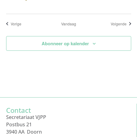
Evenementen
Evene
Vorige
Vandaag
Volgende
Abonneer op kalender
Contact
Secretariaat VJPP
Postbus 21
3940 AA Doorn