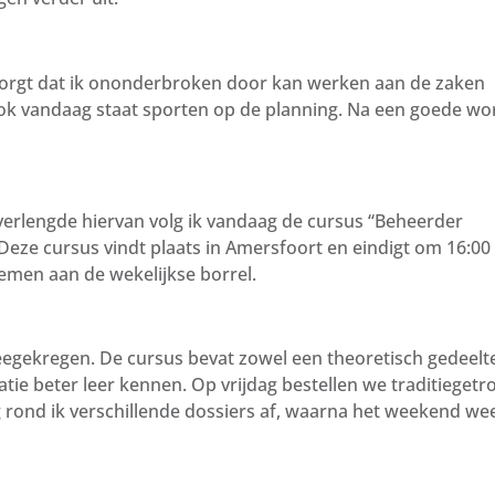
zorgt dat ik ononderbroken door kan werken aan de zaken
ok vandaag staat sporten op de planning. Na een goede wor
 verlengde hiervan volg ik vandaag de cursus “Beheerder
Deze cursus vindt plaats in Amersfoort en eindigt om 16:00
nemen aan de wekelijkse borrel.
egekregen. De cursus bevat zowel een theoretisch gedeelte
latie beter leer kennen. Op vrijdag bestellen we traditieget
 rond ik verschillende dossiers af, waarna het weekend we