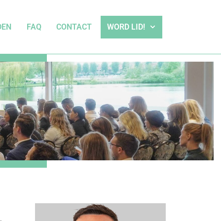
DEN
FAQ
CONTACT
WORD LID!