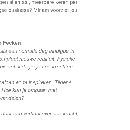
egen allemaal, meerdere keren per
gse business? Mirjam voorziet jou
o Fecken
 als een normale dag eindigde in
ompleet nieuwe realiteit. Fysieke
is vol uitdagingen en inzichten.
elpen en te inspireren. Tijdens
jn? Hoe kun je omgaan met
ewandelen?
n door een verhaal over veerkracht,