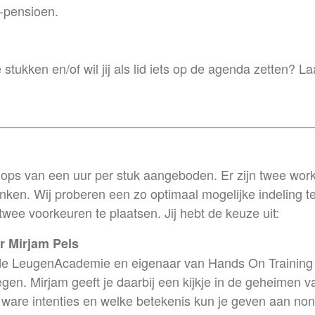
-pensioen.
stukken en/of wil jij als lid iets op de agenda zetten? La
hops van een uur per stuk aangeboden. Er zijn twee work
en. Wij proberen een zo optimaal mogelijke indeling te
 twee voorkeuren te plaatsen. Jij hebt de keuze uit:
r Mirjam Pels
ij de LeugenAcademie en eigenaar van Hands On Training
en. Mirjam geeft je daarbij een kijkje in de geheimen va
 ware intenties en welke betekenis kun je geven aan no