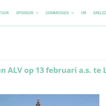
TUUR
SPONSOR
COMMISSIES
HR
ERELE
 ALV op 13 februari a.s. te 