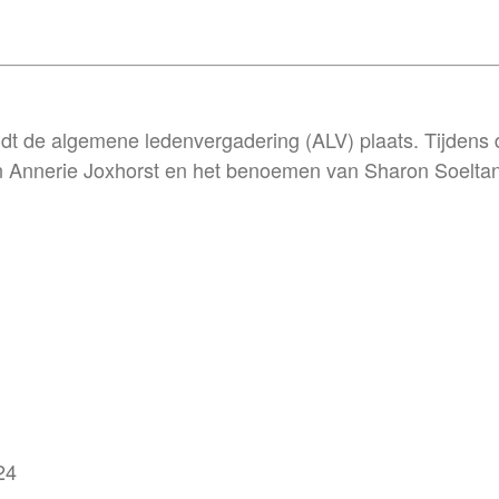
t de algemene ledenvergadering (ALV) plaats. Tijdens 
an Annerie Joxhorst en het benoemen van Sharon Soeltan 
24