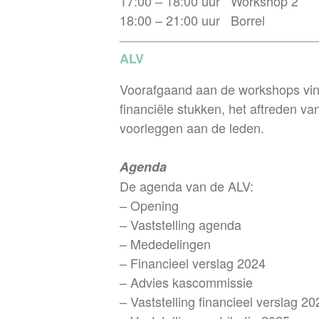
17:00 – 18:00 uur Workshop 2
18:00 – 21:00 uur Borrel
ALV
Voorafgaand aan de workshops vind
financiële stukken, het aftreden v
voorleggen aan de leden.
Agenda
De agenda van de ALV:
– Opening
– Vaststelling agenda
– Mededelingen
– Financieel verslag 2024
– Advies kascommissie
– Vaststelling financieel verslag 20