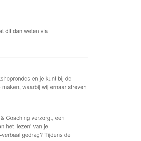
at dit dan weten via
shoprondes en je kunt bij de
 maken, waarbij wij ernaar streven
 & Coaching verzorgt, een
n het ‘lezen’ van je
n-verbaal gedrag? Tijdens de