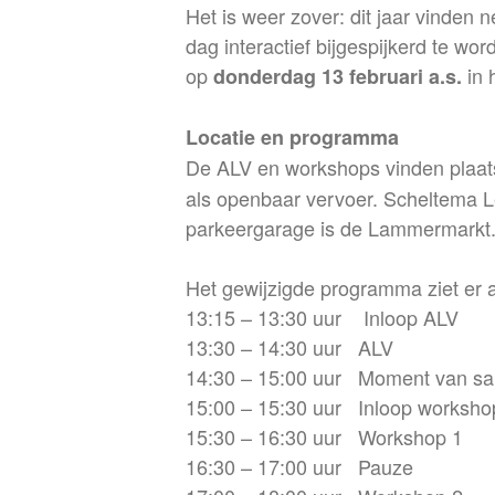
Het is weer zover: dit jaar vinden
dag interactief bijgespijkerd te word
op
in 
donderdag 13 februari a.s.
Locatie en programma
De ALV en workshops vinden plaats
als openbaar vervoer. Scheltema Le
parkeergarage is de Lammermarkt
Het gewijzigde programma ziet er al
13:15 – 13:30 uur Inloop ALV
13:30 – 14:30 uur ALV
14:30 – 15:00 uur Moment van samen
15:00 – 15:30 uur Inloop worksho
15:30 – 16:30 uur Workshop 1
16:30 – 17:00 uur Pauze