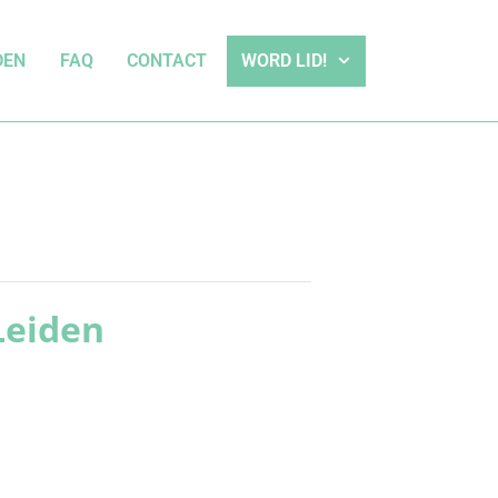
DEN
FAQ
CONTACT
WORD LID!
Leiden