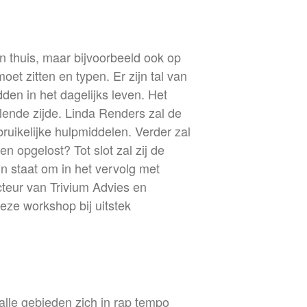
n thuis, maar bijvoorbeeld ook op
oet zitten en typen. Er zijn tal van
en in het dagelijks leven. Het
alende zijde. Linda Renders zal de
uikelijke hulpmiddelen. Verder zal
 opgelost? Tot slot zal zij de
n staat om in het vervolg met
teur van Trivium Advies en
eze workshop bij uitstek
alle gebieden zich in rap tempo