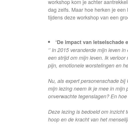
workshop kom je achter aantrekkeli
dag zelfs. Maar hoe herken je een 
tijdens deze workshop van een groot
‘De impact van letselschade
‘’ In 2015 veranderde mijn leven i
een strijd om mijn leven. Ik verloo
pijn, emotionele worstelingen en h
Nu, als expert personenschade bij U
mijn lezing neem ik je mee in mijn 
onverwachte tegenslagen? En hoe 
Deze lezing is bedoeld om inzicht t
hoop en de kracht van het menseli