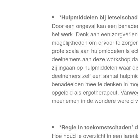
‘Hulpmiddelen bij letselscha
Door een ongeval kan een benadeeld
het werk. Denk aan een zorgverlener 
mogelijkheden om ervoor te zorgen 
grote scala aan hulpmiddelen is ech
deelnemers aan deze workshop daar
zij ingaan op hulpmiddelen waar di
deelnemers zelf een aantal hulpmid
benadeelden mee te denken in moge
opgeleid als ergotherapeut. Vanweg
meenemen in de wondere wereld v
‘Regie in toekomstschaden’ 
Hoe houd je overzicht in een jaren