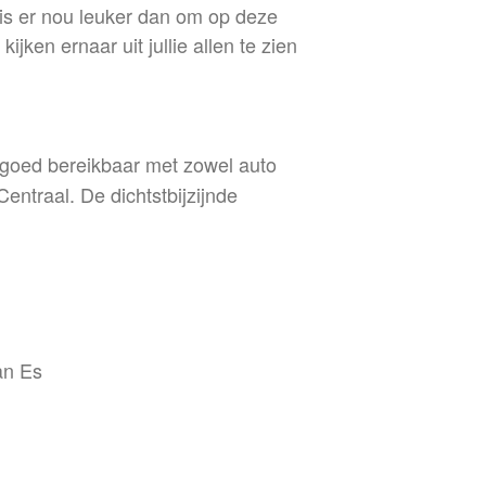
 is er nou leuker dan om op deze
ijken ernaar uit jullie allen te zien
s goed bereikbaar met zowel auto
entraal. De dichtstbijzijnde
an Es