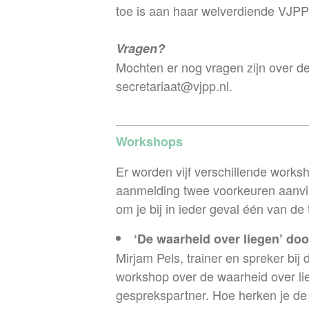
toe is aan haar welverdiende VJPP
Vragen?
Mochten er nog vragen zijn over de 
secretariaat@vjpp.nl.
Workshops
Er worden vijf verschillende works
aanmelding twee voorkeuren aanvink
om je bij in ieder geval één van de
‘De waarheid over liegen’ doo
Mirjam Pels, trainer en spreker b
workshop over de waarheid over lieg
gesprekspartner. Hoe herken je de