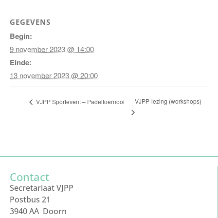
GEGEVENS
Begin:
9 november 2023 @ 14:00
Einde:
13 november 2023 @ 20:00
VJPP-lezing (workshops)
VJPP Sportevent – Padeltoernooi
Contact
Secretariaat VJPP
Postbus 21
3940 AA Doorn