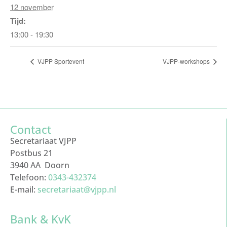
12 november
Tijd:
13:00 - 19:30
VJPP Sportevent
VJPP-workshops
Contact
Secretariaat VJPP
Postbus 21
3940 AA Doorn
Telefoon:
0343-432374
E-mail:
secretariaat@vjpp.nl
Bank & KvK