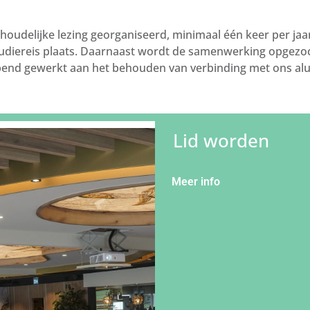
nhoudelijke lezing georganiseerd, minimaal één keer per ja
)studiereis plaats. Daarnaast wordt de samenwerking opgez
end gewerkt aan het behouden van verbinding met ons al
Lid worden
Meer info