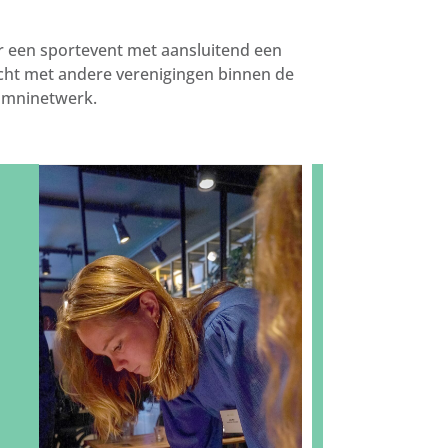
ar een sportevent met aansluitend een
ocht met andere verenigingen binnen de
umninetwerk.