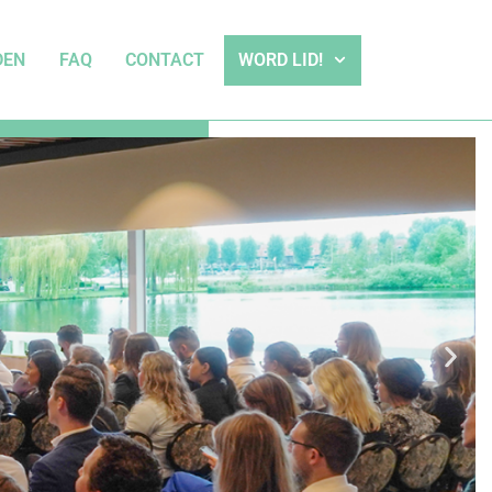
DEN
FAQ
CONTACT
WORD LID!