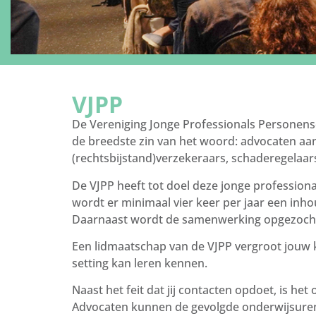
VJPP
De Vereniging Jonge Professionals Personensc
de breedste zin van het woord: advocaten aan
(rechtsbijstand)verzekeraars, schaderegelaa
De VJPP heeft tot doel deze jonge profession
wordt er minimaal vier keer per jaar een inho
Daarnaast wordt de samenwerking opgezoch
Een lidmaatschap van de VJPP vergroot jouw ke
setting kan leren kennen.
Naast het feit dat jij contacten opdoet, is he
Advocaten kunnen de gevolgde onderwijsuren