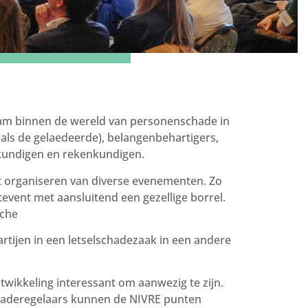
zaam binnen de wereld van personenschade in
als de gelaedeerde), belangenbehartigers,
skundigen en rekenkundigen.
et organiseren van diverse evenementen. Zo
tevent met aansluitend een gezellige borrel.
nche
artijen in een letselschadezaak in een andere
ntwikkeling interessant om aanwezig te zijn.
haderegelaars kunnen de NIVRE punten