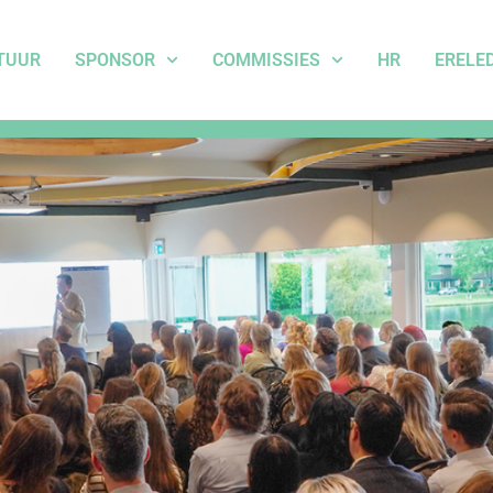
TUUR
SPONSOR
COMMISSIES
HR
ERELE