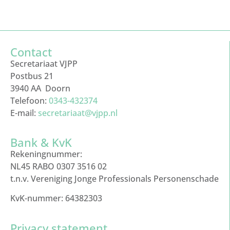
Contact
Secretariaat VJPP
Postbus 21
3940 AA Doorn
Telefoon:
0343-432374
E-mail:
secretariaat@vjpp.nl
Bank & KvK
Rekeningnummer:
NL45 RABO 0307 3516 02
t.n.v. Vereniging Jonge Professionals Personenschade
KvK-nummer: 64382303
Privacy statement