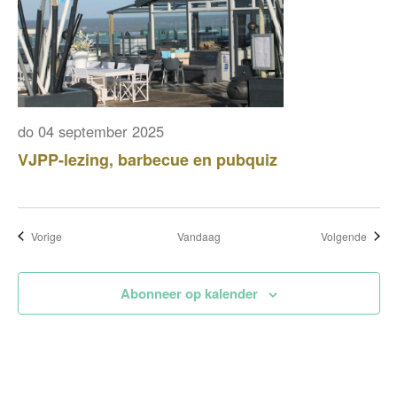
do 04 september 2025
VJPP-lezing, barbecue en pubquiz
Evenementen
Evene
Vorige
Vandaag
Volgende
Abonneer op kalender